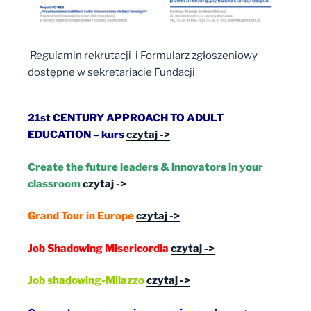
Regulamin rekrutacji i Formularz zgłoszeniowy
dostępne w sekretariacie Fundacji
21st CENTURY APPROACH TO ADULT
EDUCATION – kurs
czytaj ->
Create the future leaders & innovators in your
classroom
czytaj ->
Grand Tour in Europe
czytaj ->
Job Shadowing Misericordia
czytaj ->
Job shadowing-Milazzo
czytaj ->