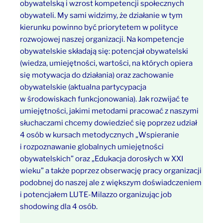
obywatelską i wzrost kompetencji społecznych
obywateli. My sami widzimy, że działanie w tym
kierunku powinno być priorytetem w polityce
rozwojowej naszej organizacji. Na kompetencje
obywatelskie składają się: potencjał obywatelski
(wiedza, umiejętności, wartości, na których opiera
się motywacja do działania) oraz zachowanie
obywatelskie (aktualna partycypacja
w środowiskach funkcjonowania). Jak rozwijać te
umiejętności, jakimi metodami pracować z naszymi
słuchaczami chcemy dowiedzieć się poprzez udział
4 osób w kursach metodycznych „Wspieranie
i rozpoznawanie globalnych umiejętności
obywatelskich” oraz „Edukacja dorosłych w XXI
wieku” a także poprzez obserwację pracy organizacji
podobnej do naszej ale z większym doświadczeniem
i potencjałem LUTE-Milazzo organizując job
shodowing dla 4 osób.