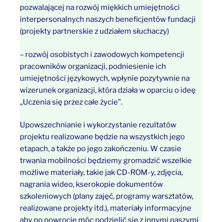
pozwalającej na rozwój miękkich umiejętności
interpersonalnych naszych beneficjentów fundacji
(projekty partnerskie z udziałem słuchaczy)
– rozwój osobistych i zawodowych kompetencji
pracowników organizacji, podniesienie ich
umiejętności językowych, wpłynie pozytywnie na
wizerunek organizacji, która działa w oparciu o ideę
„Uczenia się przez całe życie”.
Upowszechnianie i wykorzystanie rezultatów
projektu realizowane będzie na wszystkich jego
etapach, a także po jego zakończeniu. W czasie
trwania mobilności będziemy gromadzić wszelkie
możliwe materiały, takie jak CD-ROM-y, zdjęcia,
nagrania wideo, kserokopie dokumentów
szkoleniowych (plany zajęć, programy warsztatów,
realizowane projekty itd.), materiały informacyjne
aby po powrocie móc podzielić się z innymi naszymi