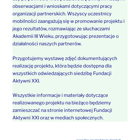
obserwacjami i wnioskami dotyczącymi pracy
organizacji partnerskich. Wszyscy uczestnicy
mobilności zaangażują się w promowanie projektu i
jego rezultatów, rozmawiając ze słuchaczami
Akademii III Wieku, przygotowując prezentacje o
działalności naszych partnerów.
Przygotujemy wystawę zdjęć dokumentujących
realizację projektu, która będzie dostępna dla
wszystkich odwiedzających siedzibę Fundacji
Aktywni XXI.
Wszystkie informacje i materiały dotyczące
realizowanego projektu na bieżąco będziemy
zamieszczać na stronie internetowej Fundacji
Aktywni XXI oraz w mediach społecznych.