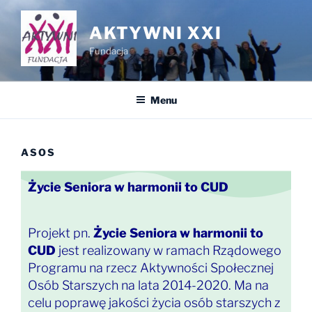
AKTYWNI XXI
Fundacja
Menu
ASOS
Życie Seniora w harmonii to CUD
Projekt pn.
Życie Seniora w harmonii to
CUD
jest realizowany w ramach Rządowego
Programu na rzecz Aktywności Społecznej
Osób Starszych na lata 2014-2020. Ma na
celu poprawę jakości życia osób starszych z