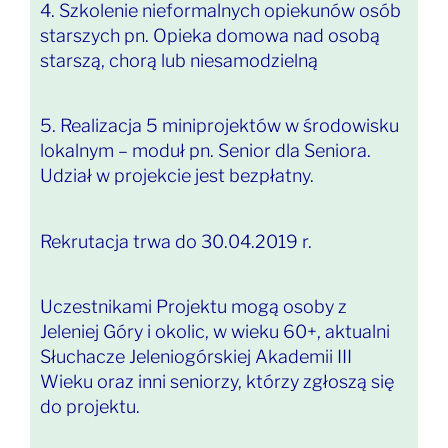
4. Szkolenie nieformalnych opiekunów osób
starszych pn. Opieka domowa nad osobą
starszą, chorą lub niesamodzielną
5. Realizacja 5 miniprojektów w środowisku
lokalnym – moduł pn. Senior dla Seniora.
Udział w projekcie jest bezpłatny.
Rekrutacja trwa do 30.04.2019 r.
Uczestnikami Projektu mogą osoby z
Jeleniej Góry i okolic, w wieku 60+, aktualni
Słuchacze Jeleniogórskiej Akademii III
Wieku oraz inni seniorzy, którzy zgłoszą się
do projektu.