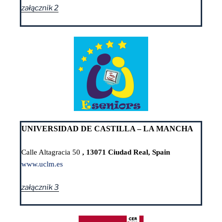
załącznik 2
UNIVERSIDAD DE CASTILLA – LA MANCHA
Calle Altagracia 50
, 13071 Ciudad Real, Spain
www.uclm.es
załącznik 3