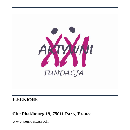
E-SENIORS
Cite Phalsbourg 19
, 75011 Paris, France
ww.e-seniors.asso.fr