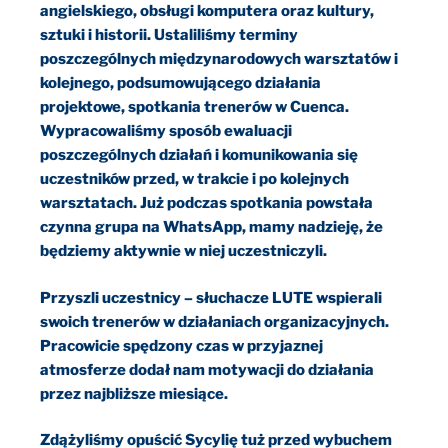
angielskiego, obsługi komputera oraz kultury,
sztuki i historii. Ustaliliśmy terminy
poszczególnych międzynarodowych warsztatów i
kolejnego, podsumowującego działania
projektowe, spotkania trenerów w Cuenca.
Wypracowaliśmy sposób ewaluacji
poszczególnych działań i komunikowania się
uczestników przed, w trakcie i po kolejnych
warsztatach. Już podczas spotkania powstała
czynna grupa na WhatsApp, mamy nadzieję, że
będziemy aktywnie w niej uczestniczyli.
Przyszli uczestnicy – słuchacze LUTE wspierali
swoich trenerów w działaniach organizacyjnych.
Pracowicie spędzony czas w przyjaznej
atmosferze dodał nam motywacji do działania
przez najbliższe miesiące.
Zdążyliśmy opuścić Sycylię tuż przed wybuchem