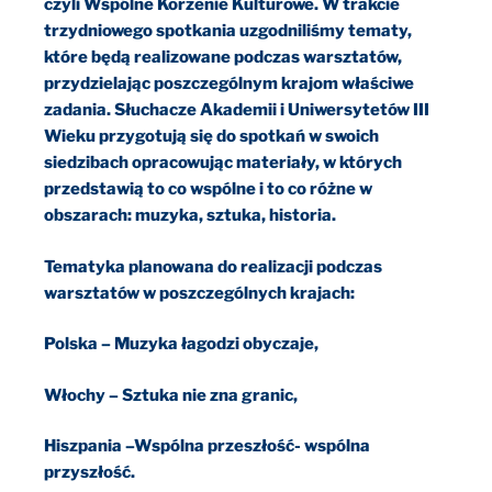
czyli Wspólne Korzenie Kulturowe. W trakcie
trzydniowego spotkania uzgodniliśmy tematy,
które będą realizowane podczas warsztatów,
przydzielając poszczególnym krajom właściwe
zadania. Słuchacze Akademii i Uniwersytetów III
Wieku przygotują się do spotkań w swoich
siedzibach opracowując materiały, w których
przedstawią to co wspólne i to co różne w
obszarach: muzyka, sztuka, historia.
Tematyka planowana do realizacji podczas
warsztatów w poszczególnych krajach:
Polska – Muzyka łagodzi obyczaje,
Włochy – Sztuka nie zna granic,
Hiszpania –Wspólna przeszłość- wspólna
przyszłość.