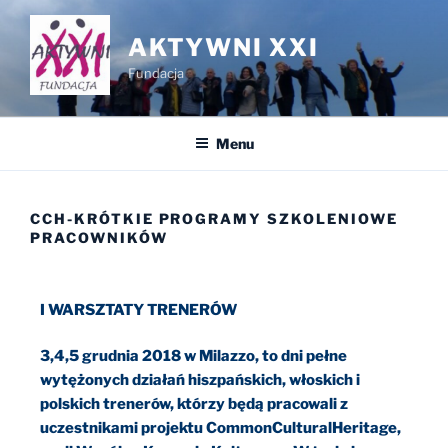
AKTYWNI XXI
Fundacja
Menu
CCH-KRÓTKIE PROGRAMY SZKOLENIOWE
PRACOWNIKÓW
I WARSZTATY TRENERÓW
3,4,5 grudnia 2018 w Milazzo, to dni pełne
wytężonych działań hiszpańskich, włoskich i
polskich trenerów, którzy będą pracowali z
uczestnikami projektu CommonCulturalHeritage,