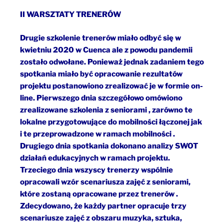
II WARSZTATY TRENERÓW
Drugie szkolenie trenerów miało odbyć się w
kwietniu 2020 w Cuenca ale z powodu pandemii
zostało odwołane. Ponieważ jednak zadaniem tego
spotkania miało być opracowanie rezultatów
projektu postanowiono zrealizować je w formie on-
line. Pierwszego dnia szczegółowo omówiono
zrealizowane szkolenia z seniorami , zarówno te
lokalne przygotowujące do mobilności łączonej jak
i te przeprowadzone w ramach mobilności .
Drugiego dnia spotkania dokonano analizy SWOT
działań edukacyjnych w ramach projektu.
Trzeciego dnia wszyscy trenerzy wspólnie
opracowali wzór scenariusza zajęć z seniorami,
które zostaną opracowane przez trenerów .
Zdecydowano, że każdy partner opracuje trzy
scenariusze zajęć z obszaru muzyka, sztuka,