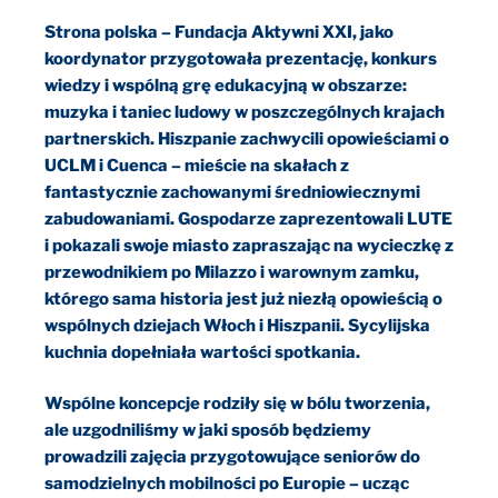
Strona polska – Fundacja Aktywni XXI, jako
koordynator przygotowała prezentację, konkurs
wiedzy i wspólną grę edukacyjną w obszarze:
muzyka i taniec ludowy w poszczególnych krajach
partnerskich. Hiszpanie zachwycili opowieściami o
UCLM i Cuenca – mieście na skałach z
fantastycznie zachowanymi średniowiecznymi
zabudowaniami. Gospodarze zaprezentowali LUTE
i pokazali swoje miasto zapraszając na wycieczkę z
przewodnikiem po Milazzo i warownym zamku,
którego sama historia jest już niezłą opowieścią o
wspólnych dziejach Włoch i Hiszpanii. Sycylijska
kuchnia dopełniała wartości spotkania.
Wspólne koncepcje rodziły się w bólu tworzenia,
ale uzgodniliśmy w jaki sposób będziemy
prowadzili zajęcia przygotowujące seniorów do
samodzielnych mobilności po Europie – ucząc