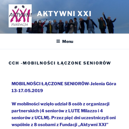
AKTYWNI XXI
Fundacja
Menu
CCH -MOBILNOŚCI ŁĄCZONE SENIORÓW
MOBILNOŚCI ŁĄCZONE SENIORÓW-Jelenia Góra
13-17.05.2019
W mobilności wzięło udział 8 osób z organizacji
partnerskich (4 seniorów z LUTE Milazzo i 4
seniorów z UCLM). Przez pięć dni uczestniczyli oni
wspólnie z 8 osobami z Fundacji „Aktywni XXI”