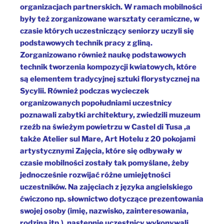
organizacjach partnerskich. W ramach mobilności
były też zorganizowane warsztaty ceramiczne, w
czasie których uczestniczący seniorzy uczyli się
podstawowych technik pracy z gliną.
Zorganizowano również naukę podstawowych
technik tworzenia kompozycji kwiatowych, które
są elementem tradycyjnej sztuki florystycznej na
Sycylii. Również podczas wycieczek
organizowanych popołudniami uczestnicy
poznawali zabytki architektury, zwiedzili muzeum
rzeźb na świeżym powietrzu w Castel di Tusa ,a
także Atelier sul Mare, Art Hotelu z 20 pokojami
artystycznymi Zajęcia, które się odbywały w
czasie mobilności zostały tak pomyślane, żeby
jednocześnie rozwijać różne umiejętności
uczestników. Na zajęciach z języka angielskiego
ćwiczono np. słownictwo dotyczące prezentowania
swojej osoby (imię, nazwisko, zainteresowania,
rodzina itp.), następnie uczestnicy wykonywali